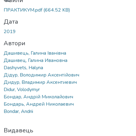
Вантажиться...
Файли
ПРАКТИКУМ.pdf
(664.52 KB)
Дата
2019
Автори
Дашивець, Галина Іванівна
Дашивец, Галина Ивановна
Dashyvets, Halyna
Дідур, Володимир Аксентійович
Дидур, Владимир Аксентиевич
Didur, Volodymyr
Бондар, Андрій Миколайович
Бондарь, Андрей Николаевич
Bondar, Andrii
Видавець