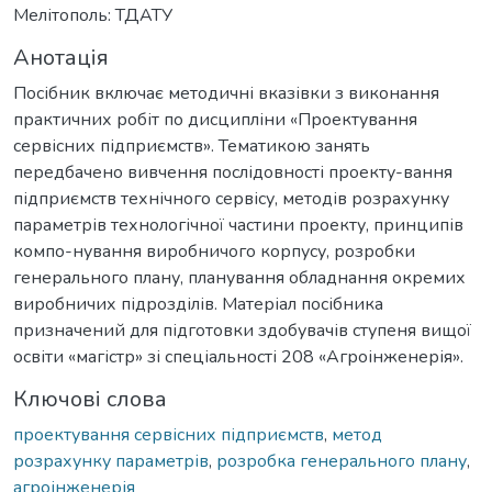
Мелітополь: ТДАТУ
Анотація
Посібник включає методичні вказівки з виконання
практичних робіт по дисципліни «Проектування
сервісних підприємств». Тематикою занять
передбачено вивчення послідовності проекту-вання
підприємств технічного сервісу, методів розрахунку
параметрів технологічної частини проекту, принципів
компо-нування виробничого корпусу, розробки
генерального плану, планування обладнання окремих
виробничих підрозділів. Матеріал посібника
призначений для підготовки здобувачів ступеня вищої
освіти «магістр» зі спеціальності 208 «Агроінженерія».
Ключові слова
проектування сервісних підприємств
,
метод
розрахунку параметрів
,
розробка генерального плану
,
агроінженерія