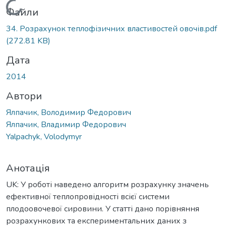
Вантажиться...
Файли
34. Розрахунок теплофізичних властивостей овочів.pdf
(272.81 KB)
Дата
2014
Автори
Ялпачик, Володимир Федорович
Ялпачик, Владимир Федорович
Yalpachyk, Volodymyr
Анотація
UK: У роботі наведено алгоритм розрахунку значень
ефективної теплопровідності всієї системи
плодоовочевої сировини. У статті дано порівняння
розрахункових та експериментальних даних з