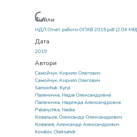
Вантажиться...
Файли
НДЛ Отчет работи ОПХВ 2019.pdf
(2.04 MB
Дата
2019
Автори
Самойчук, Кирило Олегович
Самойчук, Кирилл Олегович
Samoichuk, Kyryl
Паляничка, Надія Олександрівна
Паляничка, Надежда Александровна
Palianychka, Nadiia
Ковальов, Олександр Олександрович
Ковалев, Александр Александрович
Kovalov, Oleksandr