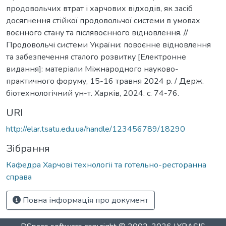
продовольчих втрат і харчових відходів, як засіб
досягнення стійкої продовольчої системи в умовах
воєнного стану та післявоєнного відновлення. //
Продовольчі системи України: повоєнне відновлення
та забезпечення сталого розвитку [Електронне
видання]: матеріали Міжнародного науково-
практичного форуму, 15-16 травня 2024 р. / Держ.
біотехнологічний ун-т. Харків, 2024. с. 74-76.
URI
http://elar.tsatu.edu.ua/handle/123456789/18290
Зібрання
Кафедра Харчові технологіі та готельно-ресторанна
справа
Повна інформація про документ