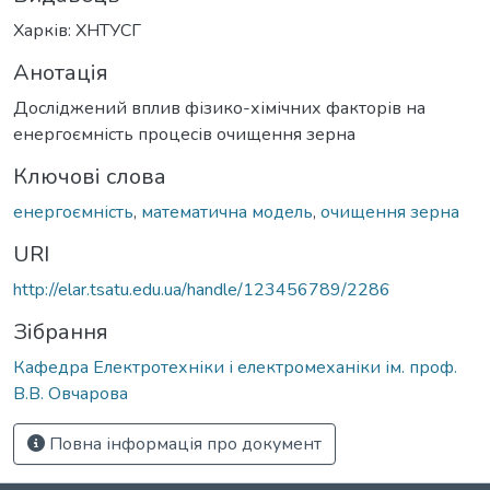
Харків: ХНТУСГ
Анотація
Досліджений вплив фізико-хімічних факторів на
енергоємність процесів очищення зерна
Ключові слова
енергоємність
,
математична модель
,
очищення зерна
URI
http://elar.tsatu.edu.ua/handle/123456789/2286
Зібрання
Кафедра Електротехніки і електромеханіки ім. проф.
В.В. Овчарова
Повна інформація про документ