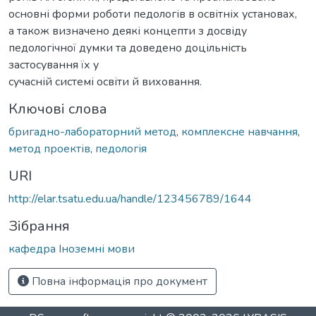
основні форми роботи педологів в освітніх установах,
а також визначено деякі концепти з досвіду
педологічної думки та доведено доцільність
застосування їх у
сучасній системі освіти й виховання.
Ключові слова
бригадно-лабораторний метод
,
комплексне навчання
,
метод проектів
,
педологія
URI
http://elar.tsatu.edu.ua/handle/123456789/1644
Зібрання
кафедра Іноземні мови
Повна інформація про документ