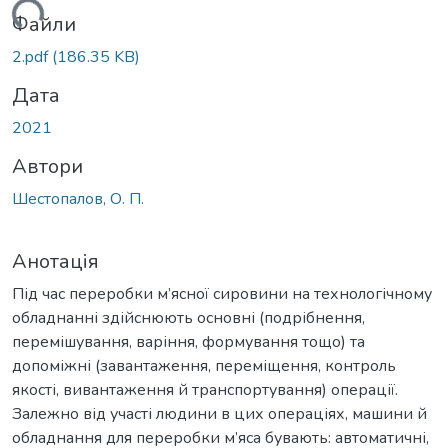
антажиться...
Файли
2.pdf
(186.35 KB)
Дата
2021
Автори
Шестопалов, О. П.
Анотація
Під час переробки м’ясної сировини на технологічному
обладнанні здійснюють основні (подрібнення,
перемішування, варіння, формування тощо) та
допоміжні (завантаження, переміщення, контроль
якості, вивантаження й транспортування) операції.
Залежно від участі людини в цих операціях, машини й
обладнання для переробки м’яса бувають: автоматичні,