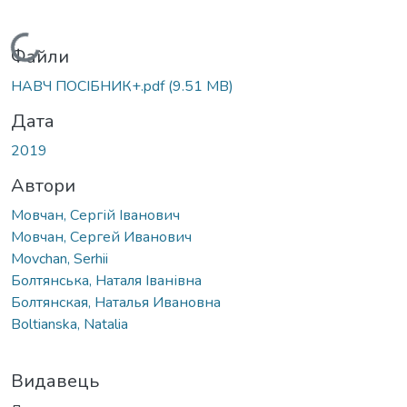
Вантажиться...
Файли
НАВЧ ПОСІБНИК+.pdf
(9.51 MB)
Дата
2019
Автори
Мовчан, Сергій Іванович
Мовчан, Сергей Иванович
Movchan, Serhii
Болтянська, Наталя Іванівна
Болтянская, Наталья Ивановна
Boltianska, Natalia
Видавець