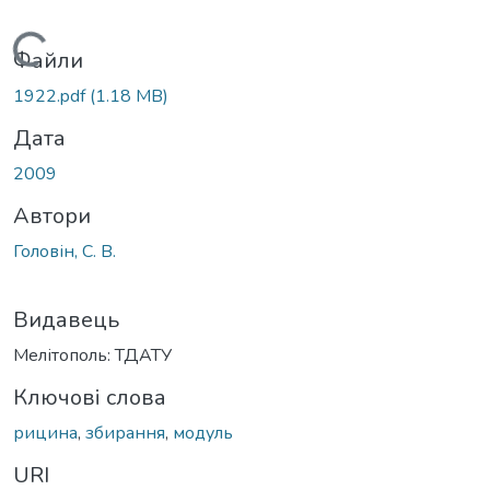
Вантажиться...
Файли
1922.pdf
(1.18 MB)
Дата
2009
Автори
Головін, С. В.
Видавець
Мелітополь: ТДАТУ
Ключові слова
рицина
,
збирання
,
модуль
URI