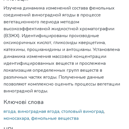
Изучена динамика изменений состава фенольных
соединений виноградной ягоды в процессе
вегетационного периода методом
высокоэффективной жидкостной хроматографии
(ВЗЖХ). Идентифицированы производные
оксикоричных кислот, гликозиды кверцетина,
катехины, процианидины и антоцианы. Установлена
динамика изменения массовой концентрации
идентифицированных веществ и прослежена
локализация определенных групп веществ в
различных частях ягоды. Полученные данные
позволяют комплексно оценить процессы вегетации
виноградной ягоды.
Ключові слова
ягода
,
виноградная ягода
,
столовый виноград
,
моносахара
,
фенольные вещества