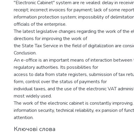
"Electronic Cabinet" system are re vealed: delay in receiv
receipt; incorrect invoices for payment; lack of some repor
information protection system; impossibility of delimitation
officials of the enterprise.
The latest legislative changes regarding the work of the e
directions for improving the work of
the State Tax Service in the field of digitalization are cons
Conclusion.
An e-office is an important means of interaction between
regulatory authorities. Its possibilities for
access to data from state registers, submission of tax retu
form, control over the status of payments for
individual taxes, and the use of the electronic VAT admini
most widely used.
The work of the electronic cabinet is constantly improving.
information security, technical reliability, ex pansion of func
attention.
Ключові слова