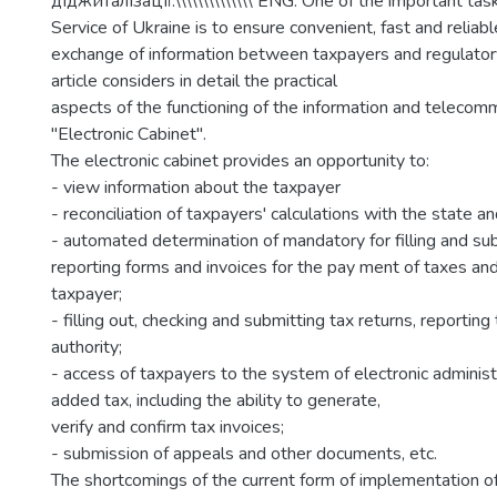
діджиталізації.\\\\\\\\\\\\\\ ENG: One of the important tas
Service of Ukraine is to ensure convenient, fast and reliabl
exchange of information between taxpayers and regulatory
article considers in detail the practical
aspects of the functioning of the information and teleco
"Electronic Cabinet".
The electronic cabinet provides an opportunity to:
- view information about the taxpayer
- reconciliation of taxpayers' calculations with the state a
- automated determination of mandatory for filling and su
reporting forms and invoices for the pay ment of taxes and 
taxpayer;
- filling out, checking and submitting tax returns, reporting
authority;
- access of taxpayers to the system of electronic administ
added tax, including the ability to generate,
verify and confirm tax invoices;
- submission of appeals and other documents, etc.
The shortcomings of the current form of implementation of