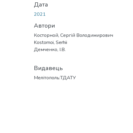
Дата
2021
Автори
Косторной, Сергій Володимирович
Kostornoi, Serhii
Демченко, І.В.
Видавець
Мелітополь:ТДАТУ