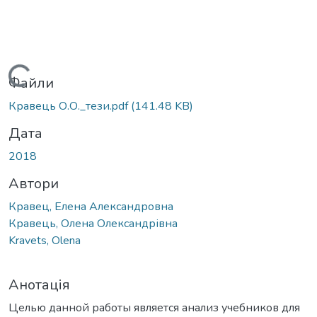
Вантажиться...
Файли
Кравець О.О._тези.pdf
(141.48 KB)
Дата
2018
Автори
Кравец, Елена Александровна
Кравець, Олена Олександрівна
Kravets, Olena
Анотація
Целью данной работы является анализ учебников для