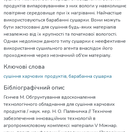
продуктів випаровуванням з них вологи у навколишнє
повітряне середовище при їх нагріванні. Найчастіше
використовуються барабанні сушарки. Вони можуть
бути застосовані для сушіння будь-яких матеріалів
незалежно від їх крупності та початкової вологості.
Однак недоліком даного типу сушарки є неефективне
використання сушильного агента внаслідок його
проходження через незначний об'єм матеріалу.
Ключові слова
сушіння харчових продуктів
,
барабанна сушарка
Бібліографічний опис
Гєнчев М. Обгрунтування вдосконалення
технологічного обладнання для сушіння харчових
продуктів / наук. кер. Н. О. Паляничка // Технічне
забезпечення інноваційних технологій в
агропромисловому комплексі: матеріали V Міжнар.