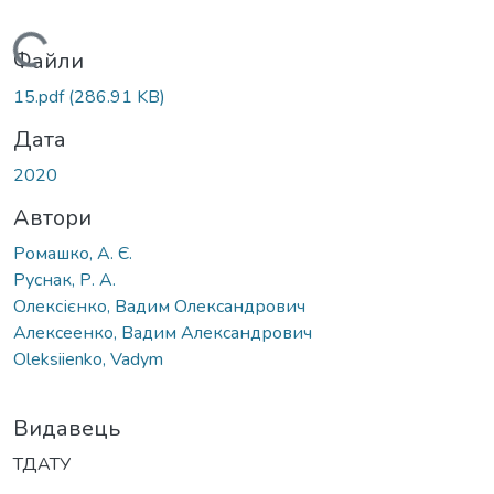
Вантажиться...
Файли
15.pdf
(286.91 KB)
Дата
2020
Автори
Ромашко, А. Є.
Руснак, Р. А.
Олексієнко, Вадим Олександрович
Алексеенко, Вадим Александрович
Oleksiienko, Vadym
Видавець
ТДАТУ