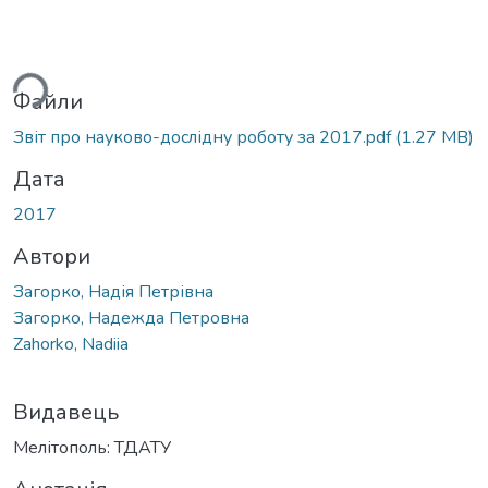
ься...
Файли
Звіт про науково-дослідну роботу за 2017.pdf
(1.27 MB)
Дата
2017
Автори
Загорко, Надія Петрівна
Загорко, Надежда Петровна
Zahorko, Nadiia
Видавець
Мелітополь: ТДАТУ