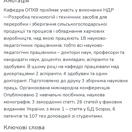
Анотація
Кафедра ОПХВ приймає участь у виконанні НДР
―Розробка технологій і технічних засобів для
переробки і зберігання сільськогосподарської
продукції та процесів і обладнання харчових
виробництв, над якою працюють 18 науково-
педагогічних працівників, тобто всі науково-
педагогічні працівники – доктори наук, професори та
кандидати наук, доценти, викладачі, аспіранти та
здобувачі. В цьому році на кафедрі працювали над
дисертаціями 2 аспіранти, 4 здобувачі та один
докторант. Підготовлено до друку 3 збірника наукових
праць. Організована міжнародна конференція.
Опубліковано 2 навчальні посібника, наукова
монографія, 3 закордонні статті, 26 статей у фахових
виданнях України, з яких 1 – стаття у БД Scopus, 6
патентів та 107 тез доповідей зі студентами.
Ключові слова