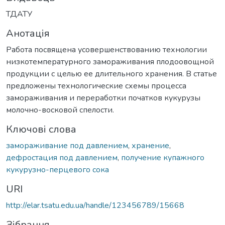
ТДАТУ
Анотація
Работа посвящена усовершенствованию технологии
низкотемпературного замораживания плодоовощной
продукции с целью ее длительного хранения. В статье
предложены технологические схемы процесса
замораживания и переработки початков кукурузы
молочно-восковой спелости.
Ключові слова
замораживание под давлением
,
хранение
,
дефростация под давлением
,
получение купажного
кукурузно-перцевого сока
URI
http://elar.tsatu.edu.ua/handle/123456789/15668
Зібрання