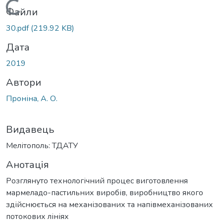
Вантажиться...
Файли
30.pdf
(219.92 KB)
Дата
2019
Автори
Проніна, А. О.
Видавець
Мелітополь: ТДАТУ
Анотація
Розглянуто технологічний процес виготовлення
мармеладо-пастильних виробів, виробництво якого
здійснюється на механізованих та напівмеханізованих
потокових лініях