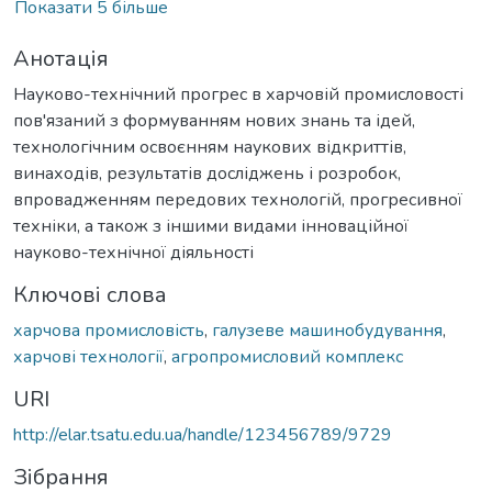
Показати 5 більше
Анотація
Науково-технічний прогрес в харчовій промисловості
пов'язаний з формуванням нових знань та ідей,
технологічним освоєнням наукових відкриттів,
винаходів, результатів досліджень і розробок,
впровадженням передових технологій, прогресивної
техніки, а також з іншими видами інноваційної
науково-технічної діяльності
Ключові слова
харчова промисловість
,
галузеве машинобудування
,
харчові технології
,
агропромисловий комплекс
URI
http://elar.tsatu.edu.ua/handle/123456789/9729
Зібрання