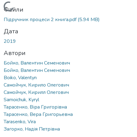
Вантажиться...
Файли
Підручник процеси 2 книга.pdf
(5.94 MB)
Дата
2019
Автори
Бойко, Валентин Семенович
Бойко, Валентин Семенович
Boiko, Valentyn
Самойчук, Кирило Олегович
Самойчук, Кирилл Олегович
Samoichuk, Kyryl
Тарасенко, Віра Григорівна
Тарасенко, Вера Григорьевна
Tarasenko, Vira
Загорко, Надія Петрівна