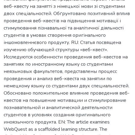
веб-квесту на занятті з німецької мови зі студентами
двох спеціальностей. Обґрунтовано позитивний вплив
проведення веб-квестів на підвищення мотивації і
стимулювання пізнавальної та аналітичної діяльності
студентів в умовах створення оригінального
іншомовленнєвого продукту. RU: Статья посвящена
изучению обучающей структуры «веб-квест».
Исследуются особенности проведения веб-квестов на
занятиях по иностранному языку со студентами
неязыковых факультетов, представлены процесс
проведения и анализ веб-квеста на занятии по
немецкому языку со студентами двух специальностей.
Обосновано положительное влияние проведения веб-
квестов на повышение мотивации и стимулирование
познавательной и аналитической деятельности
студентов в условиях создания оригинального
иноязычного продукта. EN: The article examines
WebQuest as a scaffolded learning structure. The