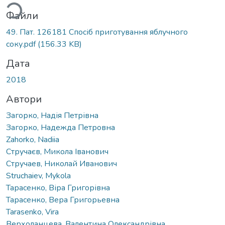
Файли
49. Пат. 126181 Cпосіб приготування яблучного
соку.pdf
(156.33 KB)
Дата
2018
Автори
Загорко, Надія Петрівна
Загорко, Надежда Петровна
Zahorko, Nadiia
Стручаєв, Микола Іванович
Стручаев, Николай Иванович
Struchaiev, Mykola
Тарасенко, Віра Григорівна
Тарасенко, Вера Григорьевна
Tarasenko, Vira
Верхоланцева, Валентина Олександрівна