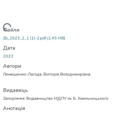
антажиться...
Файли
Zb_2023_2_1 (1)-2.pdf
(1.45 MB)
Дата
2023
Автори
Лемещенко-Лагода, Вікторія Володимирівна
Видавець
Запоріжжя: Видавництво МДПУ ім. Б. Хмельницького
Анотація