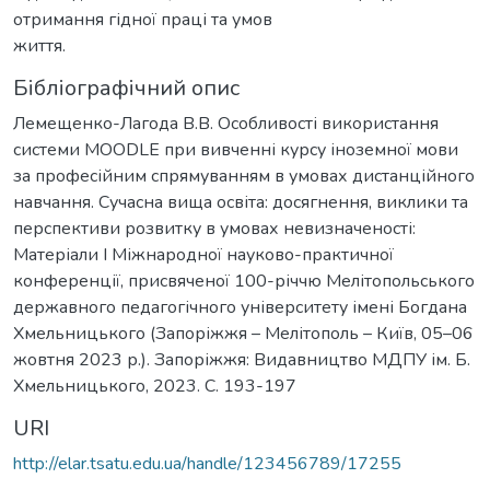
отримання гідної праці та умов
життя.
Бібліографічний опис
Лемещенко-Лагода В.В. Особливості використання
системи MOODLE при вивченні курсу іноземної мови
за професійним спрямуванням в умовах дистанційного
навчання. Сучасна вища освіта: досягнення, виклики та
перспективи розвитку в умовах невизначеності:
Матеріали I Міжнародної науково-практичної
конференції, присвяченої 100-річчю Мелітопольського
державного педагогічного університету імені Богдана
Хмельницького (Запоріжжя – Мелітополь – Київ, 05–06
жовтня 2023 р.). Запоріжжя: Видавництво МДПУ ім. Б.
Хмельницького, 2023. С. 193-197
URI
http://elar.tsatu.edu.ua/handle/123456789/17255