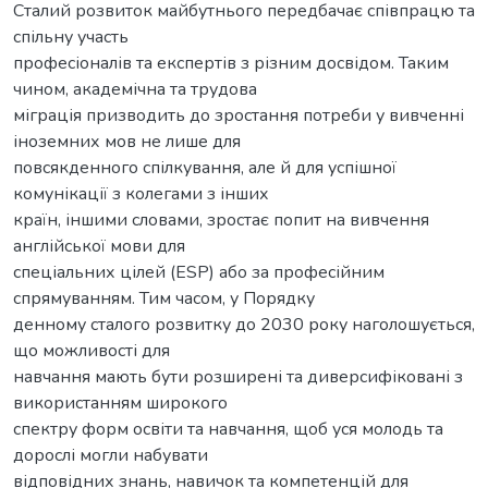
Сталий розвиток майбутнього передбачає співпрацю та
спільну участь
професіоналів та експертів з різним досвідом. Таким
чином, академічна та трудова
міграція призводить до зростання потреби у вивченні
іноземних мов не лише для
повсякденного спілкування, але й для успішної
комунікації з колегами з інших
країн, іншими словами, зростає попит на вивчення
англійської мови для
спеціальних цілей (ESP) або за професійним
спрямуванням. Тим часом, у Порядку
денному сталого розвитку до 2030 року наголошується,
що можливості для
навчання мають бути розширені та диверсифіковані з
використанням широкого
спектру форм освіти та навчання, щоб уся молодь та
дорослі могли набувати
відповідних знань, навичок та компетенцій для