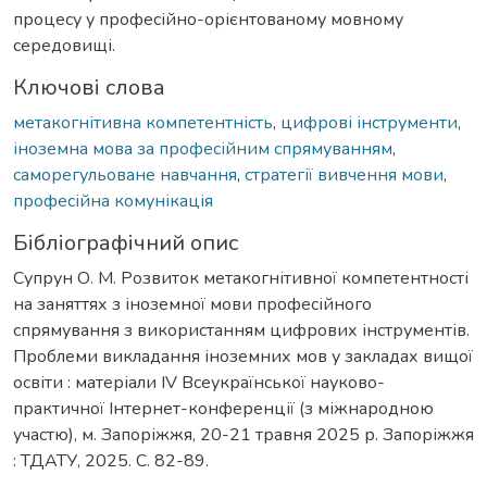
процесу у професійно-орієнтованому мовному
середовищі.
Ключові слова
метакогнітивна компетентність
,
цифрові інструменти
,
іноземна мова за професійним спрямуванням
,
саморегульоване навчання
,
стратегії вивчення мови
,
професійна комунікація
Бібліографічний опис
Супрун О. М. Розвиток метакогнітивної компетентності
на заняттях з іноземної мови професійного
спрямування з використанням цифрових інструментів.
Проблеми викладання іноземних мов у закладах вищої
освіти : матеріали ІV Всеукраїнської науково-
практичної Інтернет-конференції (з міжнародною
участю), м. Запоріжжя, 20-21 травня 2025 р. Запоріжжя
: ТДАТУ, 2025. С. 82-89.