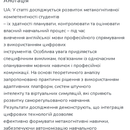
Анотація
UA: У статті досліджується розвиток метакогнітивної
компетентності студентів
– їх здатності планувати, контролювати та оцінювати
власний навчальний процес – під час
вивчення англійської мови професійного спрямування
з використанням цифрових
інструментів. Особлива увага приділяється
специфічним викликам, пов’язаним із одночасним
опануванням мовних навичок і професійної
комунікації. На основі теоретичного аналізу
запропоновано практичні рішення з використанням
адаптивних платформ, систем штучного
інтелекту та віртуальних симуляцій, які сприяють
розвитку саморегульованого навчання.
Результати дослідження демонструють, що інтеграція
цифрових технологій дозволяє
ефективно формувати метакогнітивні навички,
забезпечуючи автономізацію навчального