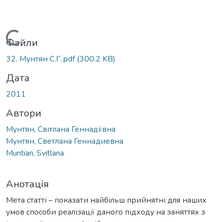
Вантажиться...
Файли
32. Mунтян С.Г..pdf
(300.2 KB)
Дата
2011
Автори
Мунтян, Світлана Геннадіївна
Мунтян, Светлана Геннадиевна
Muntian, Svitlana
Анотація
Мета статті – показати найбільш прийнятні для наших
умов способи реалізації даного підходу на заняттях з