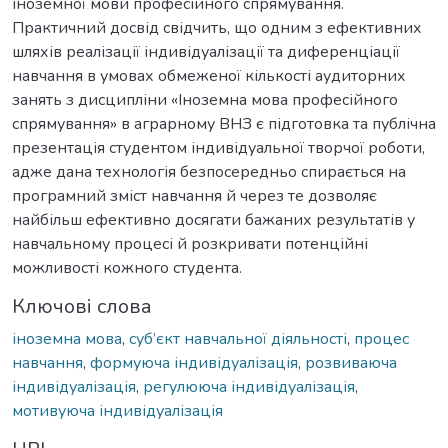
іноземної мови професійного спрямування.
Практичний досвід свідчить, що одним з ефективних
шляхів реалізації індивідуалізації та диференціації
навчання в умовах обмеженої кількості аудиторних
занять з дисципліни «Іноземна мова професійного
спрямування» в аграрному ВНЗ є підготовка та публічна
презентація студентом індивідуальної творчої роботи,
адже дана технологія безпосередньо спирається на
програмний зміст навчання й через те дозволяє
найбільш ефективно досягати бажаних результатів у
навчальному процесі й розкривати потенційні
можливості кожного студента.
Ключові слова
іноземна мова
,
суб’єкт навчальної діяльності
,
процес
навчання
,
формуюча індивідуалізація
,
розвиваюча
індивідуалізація
,
регулююча індивідуалізація
,
мотивуюча індивідуалізація