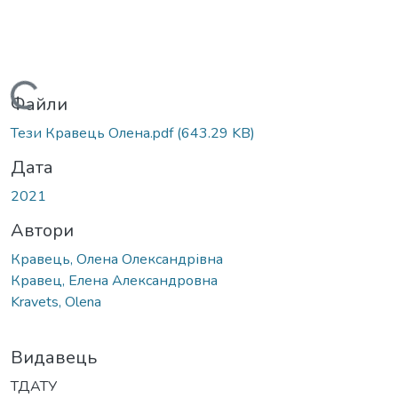
Вантажиться...
Файли
Тези Кравець Олена.pdf
(643.29 KB)
Дата
2021
Автори
Кравець, Олена Олександрівна
Кравец, Елена Александровна
Kravets, Olena
Видавець
ТДАТУ