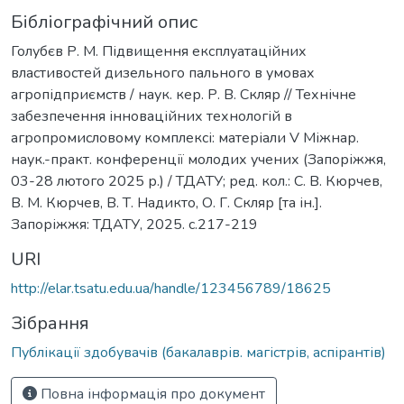
Бібліографічний опис
Голубєв Р. М. Підвищення експлуатаційних
властивостей дизельного пального в умовах
агропідприємств / наук. кер. Р. В. Скляр // Технічне
забезпечення інноваційних технологій в
агропромисловому комплексі: матеріали V Міжнар.
наук.-практ. конференції молодих учених (Запоріжжя,
03-28 лютого 2025 р.) / ТДАТУ; ред. кол.: С. В. Кюрчев,
В. М. Кюрчев, В. Т. Надикто, О. Г. Скляр [та ін.].
Запоріжжя: ТДАТУ, 2025. с.217-219
URI
http://elar.tsatu.edu.ua/handle/123456789/18625
Зібрання
Публікації здобувачів (бакалаврів. магістрів, аспірантів)
Повна інформація про документ