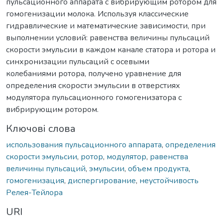
пульсационного аппарата с вибрирующим ротором для
гомогенизации молока. Используя классические
гидравлические и математические зависимости, при
выполнении условий: равенства величины пульсаций
скорости эмульсии в каждом канале статора и ротора и
синхронизации пульсаций с осевыми
колебаниями ротора, получено уравнение для
определения скорости эмульсии в отверстиях
модулятора пульсационного гомогенизатора с
вибрирующим ротором.
Ключові слова
использования пульсационного аппарата
,
определения
скорости эмульсии
,
ротор
,
модулятор
,
равенства
величины пульсаций
,
эмульсии
,
объем продукта
,
гомогенизация
,
диспергирование
,
неустойчивость
Релея-Тейлора
URI