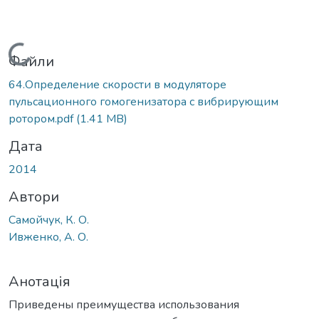
Вантажиться...
Файли
64.Определение скорости в модуляторе
пульсационного гомогенизатора с вибрирующим
ротором.pdf
(1.41 MB)
Дата
2014
Автори
Самойчук, К. О.
Ивженко, А. О.
Анотація
Приведены преимущества использования