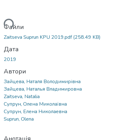
ться...
Файли
Zaitseva Suprun KPU 2019.pdf
(258.49 KB)
Дата
2019
Автори
Зайцева, Наталя Володимирівна
Зайцева, Наталья Владимировна
Zaitseva, Natalia
Супрун, Олена Миколаївна
Супрун, Елена Николаевна
Suprun, Olena
Анотація