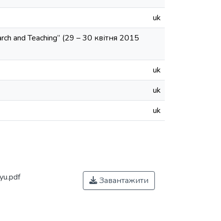
uk
rch and Teaching” (29 – 30 квітня 2015
uk
uk
uk
yu.pdf
Завантажити