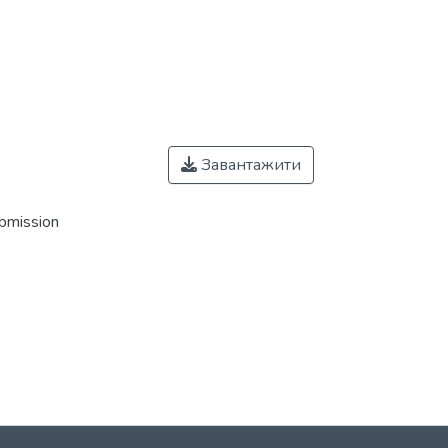
Завантажити
ubmission