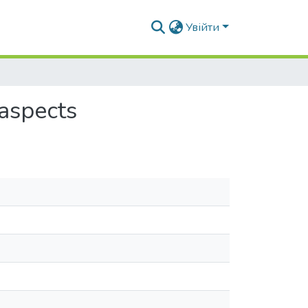
Увійти
 aspects