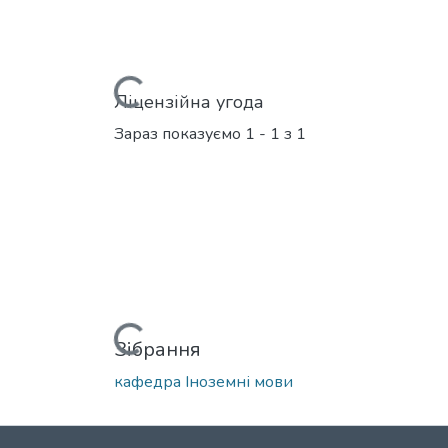
Вантажиться...
Ліцензійна угода
Зараз показуємо
1 - 1 з 1
Вантажиться...
Зібрання
кафедра Іноземні мови