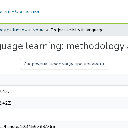
ріями
Статистика
едра Іноземні мови
Project activity in language learning: methodology aspects
anguage learning: methodology
Скорочена інформація про документ
2:42Z
2:42Z
edu.ua/handle/123456789/766