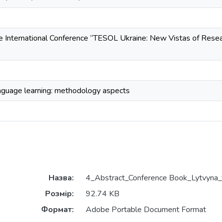
 International Conference “TESOL Ukraine: New Vistas of Resea
language learning: methodology aspects
Назва:
4_Abstract_Conference Book_Lytvyna_
Розмір:
92.74 KB
Формат:
Adobe Portable Document Format