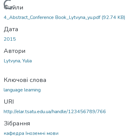
Вантажиться...
Файли
4_Abstract_Conference Book_Lytvyna_yu.pdf
(92.74 KB)
Дата
2015
Автори
Lytvyna, Yulia
Ключові слова
language learning
URI
http://elar.tsatu.edu.ua/handle/123456789/766
Зібрання
кафедра Іноземні мови