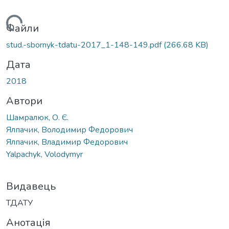
Вантажиться...
Файли
stud.-sbornyk-tdatu-2017_1-148-149.pdf
(266.68 KB)
Дата
2018
Автори
Шамралюк, О. Є.
Ялпачик, Володимир Федорович
Ялпачик, Владимир Федорович
Yalpachyk, Volodymyr
Видавець
ТДАТУ
Анотація