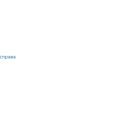
 справа