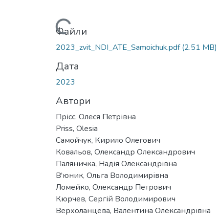
Вантажиться...
Файли
2023_zvit_NDI_ATE_Samoichuk.pdf
(2.51 MB)
Дата
2023
Автори
Прісс, Олеся Петрівна
Priss, Olesia
Самойчук, Кирило Олегович
Ковальов, Олександр Олександрович
Паляничка, Надія Олександрівна
В'юник, Ольга Володимирівна
Ломейко, Олександр Петрович
Кюрчев, Сергій Володимирович
Верхоланцева, Валентина Олександрівна