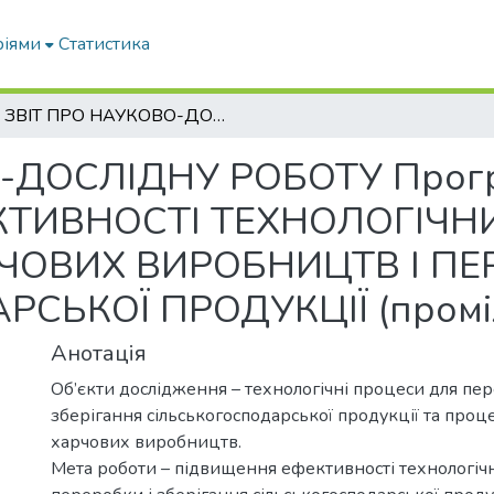
ріями
Статистика
ЗВІТ ПРО НАУКОВО-ДОСЛІДНУ РОБОТУ Програма 2 ПІДВИЩЕННЯ ЕФЕКТИВНОСТІ ТЕХНОЛОГІЧНИХ ПРОЦЕСІВ І ОБЛАДНАННЯ ХАРЧОВИХ ВИРОБНИЦТВ І ПЕРЕРОБКИ СІЛЬСЬКОГОСПОДАРСЬКОЇ ПРОДУКЦІЇ (проміжний)
-ДОСЛІДНУ РОБОТУ Прогр
ТИВНОСТІ ТЕХНОЛОГІЧНИ
ОВИХ ВИРОБНИЦТВ І ПЕ
СЬКОЇ ПРОДУКЦІЇ (промі
Анотація
Об’єкти дослідження – технологічні процеси для пер
зберігання сільськогосподарської продукції та проце
харчових виробництв.
Мета роботи – підвищення ефективності технологіч