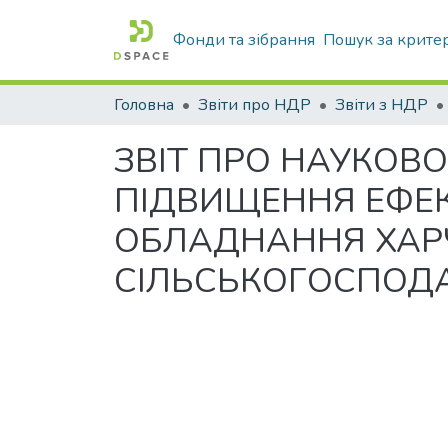
Фонди та зібрання
Пошук за крите
Головна
Звіти про НДР
Звіти з НДР
ЗВІТ ПРО НАУКОВО
ПІДВИЩЕННЯ ЕФЕК
ОБЛАДНАННЯ ХАРЧ
СІЛЬСЬКОГОСПОДАР