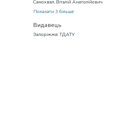
Самохвал, Віталій Анатолійович
Показати 3 більше
Видавець
Запоріжжя: ТДАТУ