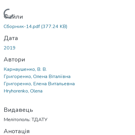
Вантажиться...
Файли
Сборник-14.pdf
(377.24 KB)
Дата
2019
Автори
Карнаушенко, В. В.
Григоренко, Олена Віталіївна
Григоренко, Елена Витальевна
Нryhorenko, Olena
Видавець
Мелітополь: ТДАТУ
Анотація