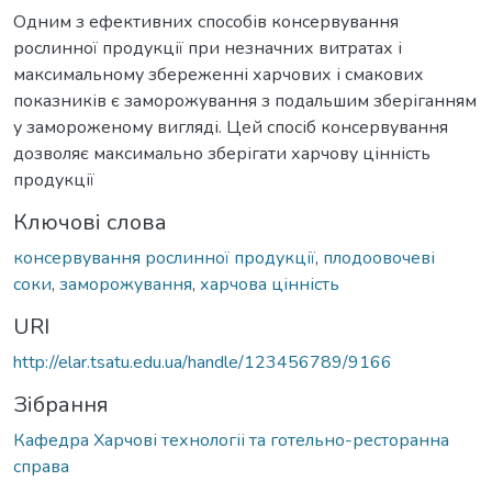
Одним з ефективних способів консервування
рослинної продукції при незначних витратах і
максимальному збереженні харчових і смакових
показників є заморожування з подальшим зберіганням
у замороженому вигляді. Цей спосіб консервування
дозволяє максимально зберігати харчову цінність
продукції
Ключові слова
консервування рослинної продукції
,
плодоовочеві
соки
,
заморожування
,
харчова цінність
URI
http://elar.tsatu.edu.ua/handle/123456789/9166
Зібрання
Кафедра Харчові технологіі та готельно-ресторанна
справа