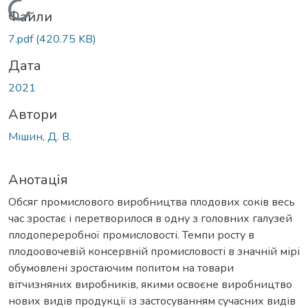
Вантажиться...
Файли
7.pdf
(420.75 KB)
Дата
2021
Автори
Мішин, Д. В.
Анотація
Обсяг промислового виробництва плодових соків весь
час зростає і перетворилося в одну з головних галузей
плодопереробної промисловості. Темпи росту в
плодоовочевій консервній промисловості в значній мірі
обумовлені зростаючим попитом на товари
вітчизняних виробників, якими освоєне виробництво
нових видів продукції із застосуванням сучасних видів