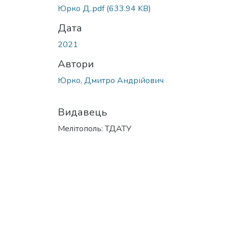
Вантажиться...
Юрко Д..pdf
(633.94 KB)
Дата
2021
Автори
Юрко, Дмитро Андрійович
Видавець
Мелітополь: ТДАТУ