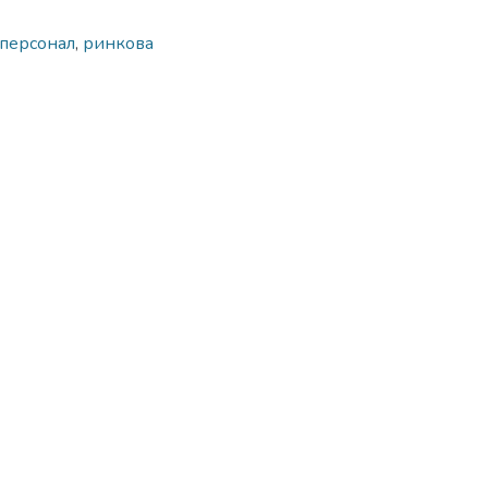
персонал
,
ринкова