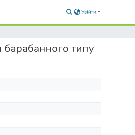
Увійти
 барабанного типу