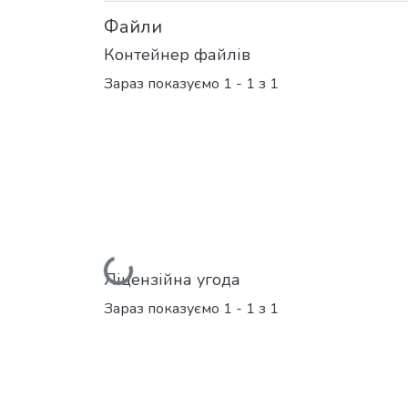
Файли
Контейнер файлів
Зараз показуємо
1 - 1 з 1
Вантажиться...
Ліцензійна угода
Зараз показуємо
1 - 1 з 1