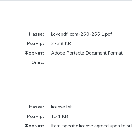
Назва:
ilovepdf_com-260-266 1.pdf
Розмір:
273.8 KB
Формат:
Adobe Portable Document Format
Опис:
Назва:
license.txt
Розмір:
1.71 KB
Формат:
Item-specific license agreed upon to s