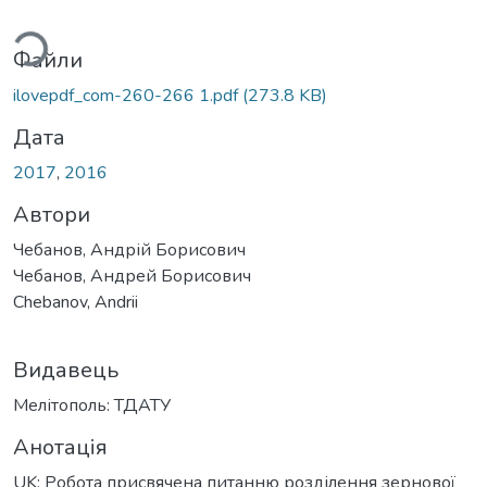
ься...
Файли
ilovepdf_com-260-266 1.pdf
(273.8 KB)
Дата
2017
,
2016
Автори
Чебанов, Андрій Борисович
Чебанов, Андрей Борисович
Chebanov, Andrii
Видавець
Мелітополь: ТДАТУ
Анотація
UK: Робота присвячена питанню розділення зернової