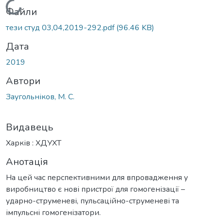
Вантажиться...
Файли
тези студ 03,04,2019-292.pdf
(96.46 KB)
Дата
2019
Автори
Заугольніков, М. С.
Видавець
Харків : ХДУХТ
Анотація
На цей час перспективними для впровадження у
виробництво є нові пристрої для гомогенізації –
ударно-струменеві, пульсаційно-струменеві та
імпульсні гомогенізатори.