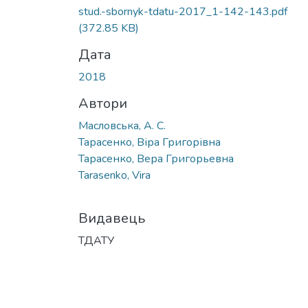
stud.-sbornyk-tdatu-2017_1-142-143.pdf
(372.85 KB)
Дата
2018
Автори
Масловська, А. С.
Тарасенко, Віра Григорівна
Тарасенко, Вера Григорьевна
Tarasenko, Vira
Видавець
ТДАТУ