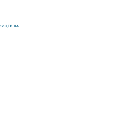
ицтв ім.