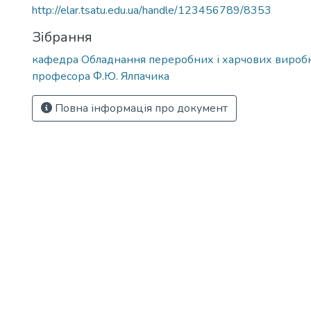
http://elar.tsatu.edu.ua/handle/123456789/8353
Зібрання
кафедра Обладнання переробних і харчових виробн
професора Ф.Ю. Ялпачика
Повна інформація про документ