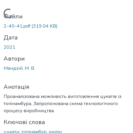
Вантажиться...
Файли
2-40-41.pdf
(319.04 KB)
Дата
2021
Автори
Мандзій, М. В.
Анотація
Проаналізована можливість виготовлення цукатів із
топінамбура. Запропонована схема технологічного
процесу виробництва.
Ключові слова
цукати
,
топінамбур
,
інулін