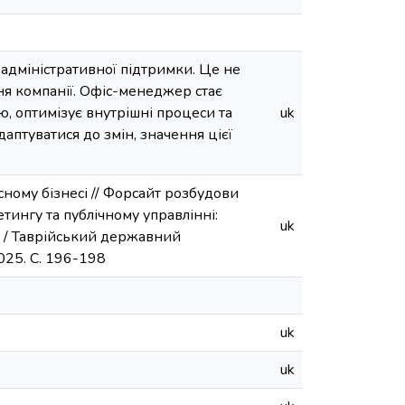
адміністративної підтримки. Це не
я компанії. Офіс-менеджер стає
, оптимізує внутрішні процеси та
uk
даптуватися до змін, значення цієї
ному бізнесі // Форсайт розбудови
етингу та публічному управлінні:
uk
) / Таврійський державний
025. С. 196-198
uk
uk