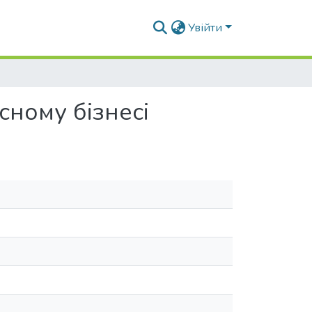
Увійти
сному бізнесі