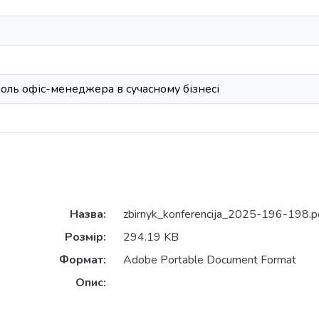
оль офіс-менеджера в сучасному бізнесі
Назва:
zbirnyk_konferencija_2025-196-198.p
Розмір:
294.19 KB
Формат:
Adobe Portable Document Format
Опис: