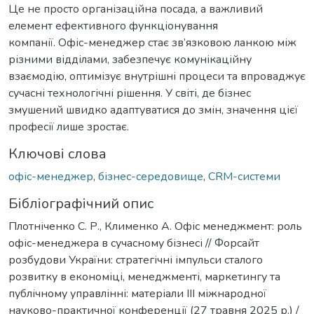
Це не просто організаційна посада, а важливий
елемент ефективного функціонування
компанії. Офіс-менеджер стає зв’язковою ланкою між
різними відділами, забезпечує комунікаційну
взаємодію, оптимізує внутрішні процеси та впроваджує
сучасні технологічні рішення. У світі, де бізнес
змушений швидко адаптуватися до змін, значення цієї
професії лише зростає.
Ключові слова
офіс-менеджер
,
бізнес-середовище
,
CRM-системи
Бібліографічний опис
Плотніченко С. Р., Клименко А. Офіс менеджмент: роль
офіс-менеджера в сучасному бізнесі // Форсайт
розбудови України: стратегічні імпульси сталого
розвитку в економіці, менеджменті, маркетингу та
публічному управлінні: матеріали ІІІ міжнародної
науково-практичної конференції (27 травня 2025 р.) /