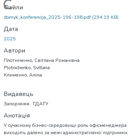
Вантажиться...
Файли
zbirnyk_konferencija_2025-196-198.pdf
(294.19 KB)
Дата
2025
Автори
Плотніченко, Світлана Романівна
Plotnichenko, Svitlana
Клименко, Аліна
Видавець
Запоріжжя : ТДАТУ
Анотація
У сучасному бізнес-середовищі роль офісменеджера
виходить далеко за межі адміністративної підтримки.