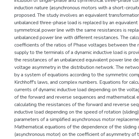
inclusion of single-phase and symmetrical three-phase c
induction nature (asynchronous motors with a short-circuite
proposed. The study involves an equivalent transformation
unbalanced three-phase load is replaced by an equivalent 
symmetrical power line with the same resistances is repl
unbalanced power line with different resistances. The calcu
coefficients of the ratios of Phase voltages between the 
supply to the terminals of a dynamic inductive load is provi
the resistances of an unbalanced equivalent power line d
voltage asymmetry in the distribution network. The netw
by a system of equations according to the symmetric co
Kirchhoff's laws, and complex numbers. Equations for calc
currents of dynamic inductive load depending on the volta
of the forward and reverse sequences and mathematical e
calculating the resistances of the forward and reverse se
inductive load depending on the speed of rotation (sliding
parameters of a simplified asynchronous motor replaceme
Mathematical equations of the dependence of the sliding 
(asynchronous motor) on the coefficient of asymmetry of 