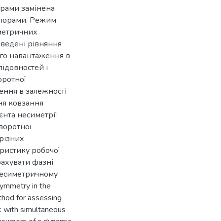
орами замінена
опорами. Режим
иметричних
аведені рівняння
го навантаження в
лідовностей і
оротної
ення в залежності
ня ковзання
єнта несиметрії
зворотної
 різних
ристику робочої
ахувати фазні
несиметричному
symmetry in the
thod for assessing
k with simultaneous