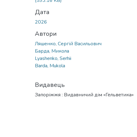
(593.16 KB)
Дата
2026
Автори
Ляшенко, Сергій Васильович
Барда, Микола
Lyashenko, Serhii
Barda, Mukola
Видавець
Запоріжжя : Видавничий дім «Гельветика»