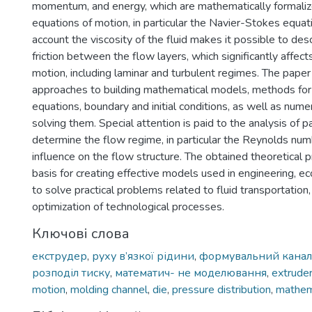
momentum, and energy, which are mathematically formalize
equations of motion, in particular the Navier-Stokes equati
account the viscosity of the fluid makes it possible to desc
friction between the flow layers, which significantly affect
motion, including laminar and turbulent regimes. The paper
approaches to building mathematical models, methods for 
equations, boundary and initial conditions, as well as nume
solving them. Special attention is paid to the analysis of 
determine the flow regime, in particular the Reynolds numb
influence on the flow structure. The obtained theoretical p
basis for creating effective models used in engineering, ec
to solve practical problems related to fluid transportation,
optimization of technological processes.
Ключові слова
екструдер
,
руху в’язкої рідини
,
формувальний канал
розподіл тиску
,
математич- не моделювання
,
extrude
motion
,
molding channel
,
die
,
pressure distribution
,
mathem