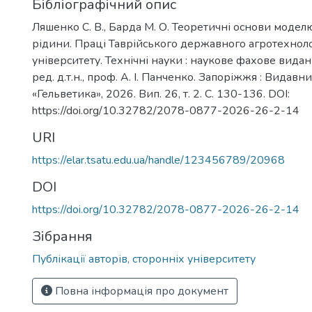
Бібліографічний опис
Ляшенко С. В., Барда М. О. Теоретичні основи модел
рідини. Праці Таврійського державного агротехнол
університету. Технічні науки : наукове фахове видан
ред. д.т.н., проф. А. І. Панченко. Запоріжжя : Видавн
«Гельветика», 2026. Вип. 26, т. 2. С. 130-136. DOI:
https://doi.org/10.32782/2078-0877-2026-26-2-14
URI
https://elar.tsatu.edu.ua/handle/123456789/20968
DOI
https://doi.org/10.32782/2078-0877-2026-26-2-14
Зібрання
Публікації авторів, сторонніх університету
Повна інформація про документ