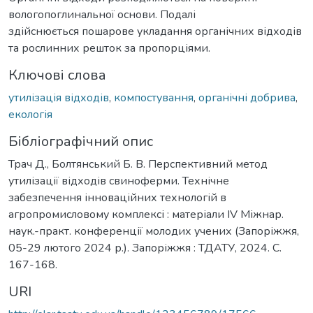
вологопоглинальної основи. Подалі
здійснюється пошарове укладання органічних відходів
та рослинних решток за пропорціями.
Ключові слова
утилізація відходів
,
компостування
,
органічні добрива
,
екологія
Бібліографічний опис
Трач Д., Болтянський Б. В. Перспективний метод
утилізації відходів свиноферми. Технічне
забезпечення інноваційних технологій в
агропромисловому комплексі : матеріали IV Міжнар.
наук.-практ. конференції молодих учених (Запоріжжя,
05-29 лютого 2024 р.). Запоріжжя : ТДАТУ, 2024. С.
167-168.
URI