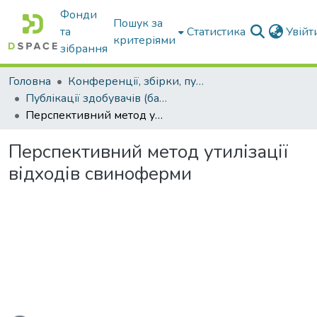
Фонди
Пошук за
та
Статистика
Увій
критеріями
зібрання
Головна
Конференції, збірки, публікації молодих вчених і здобувачів : магістрів, бакалаврів, аспірантів.
Публікації здобувачів (бакалаврів. магістрів, аспірантів)
Перспективний метод утилізації відходів свиноферми
Перспективний метод утилізації
відходів свиноферми