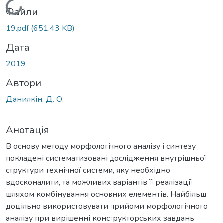
Вантажиться...
Файли
19.pdf
(651.43 KB)
Дата
2019
Автори
Данилкін, Д. О.
Анотація
В основу методу морфологічного аналізу і синтезу
покладені систематизовані дослідження внутрішньої
структури технічної системи, яку необхідно
вдосконалити, та можливих варіантів її реалізації
шляхом комбінування основних елементів. Найбільш
доцільно використовувати прийоми морфологічного
аналізу при вирішенні конструкторських завдань