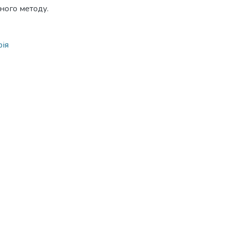
ного методу.
ія