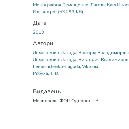
Монография Лемещенко-Лагода Каф.Иност
Языков.pdf
(534.93 KB)
Дата
2019
Автори
Лемещенко-Лагода, Вікторія Володимирів
Лемещенко-Лагода, Виктория Владимиров
Lemeshchenko-Lagoda, Viktoriia
Рябуха, Т. В.
Видавець
Мелітополь: ФОП Однорог Т.В.