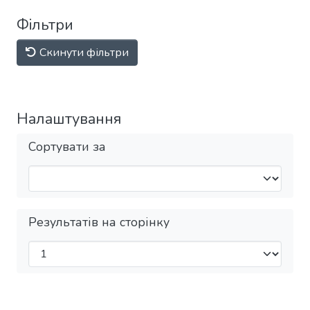
Фільтри
Скинути фільтри
Налаштування
Сортувати за
Результатів на сторінку