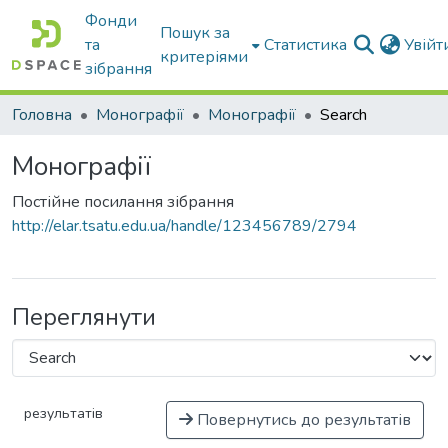
Фонди
Пошук за
та
Статистика
Увій
критеріями
зібрання
Головна
Монографії
Монографії
Search
Монографії
Постійне посилання зібрання
http://elar.tsatu.edu.ua/handle/123456789/2794
Переглянути
результатів
Повернутись до результатів