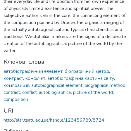
their everyday life and life position from her own experience
of physically limited existence and spiritual power. The
subjective author’s «I» is the core, the connecting element of
the composition planned by Droste, the organic arranging of
the actually autobiographical and typical characteristics and
traditional Westphalian markers are the signs of a deliberate
creation of the autobiographical picture of the world by the
writer.
Ключові слова
автобіографічний елемент
,
біографічний метод
,
контраст
,
конфлікт
,
автобіографічна картина світу
,
композиція
,
autobiographical element
,
biographical method
,
contrast
,
conflict
,
autobiographical picture of the world
,
composition
URI
http://elar.tsatu.edu.ua/handle/123456789/8724