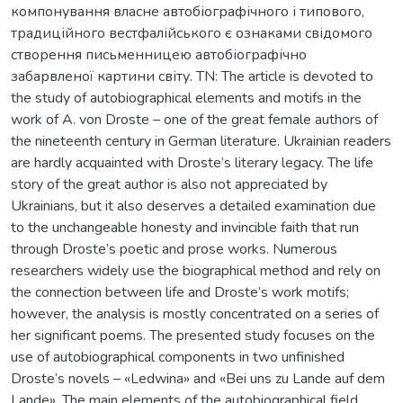
компонування власне автобіографічного і типового,
традиційного вестфалійського є ознаками свідомого
створення письменницею автобіографічно
забарвленої картини світу. TN: The article is devoted to
the study of autobiographical elements and motifs in the
work of A. von Droste – one of the great female authors of
the nineteenth century in German literature. Ukrainian readers
are hardly acquainted with Droste’s literary legacy. The life
story of the great author is also not appreciated by
Ukrainians, but it also deserves a detailed examination due
to the unchangeable honesty and invincible faith that run
through Droste’s poetic and prose works. Numerous
researchers widely use the biographical method and rely on
the connection between life and Droste’s work motifs;
however, the analysis is mostly concentrated on a series of
her significant poems. The presented study focuses on the
use of autobiographical components in two unfinished
Droste’s novels – «Ledwina» and «Bei uns zu Lande auf dem
Lande». The main elements of the autobiographical field