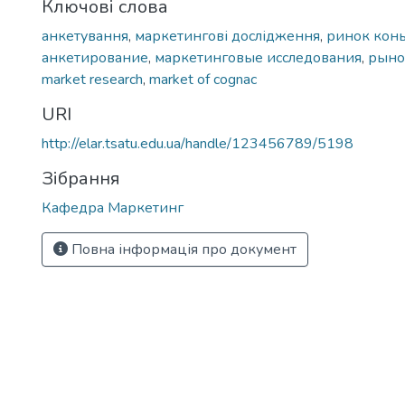
Ключові слова
анкетування
,
маркетингові дослідження
,
ринок кон
анкетирование
,
маркетинговые исследования
,
рыно
market research
,
market of cognac
URI
http://elar.tsatu.edu.ua/handle/123456789/5198
Зібрання
Кафедра Маркетинг
Повна інформація про документ