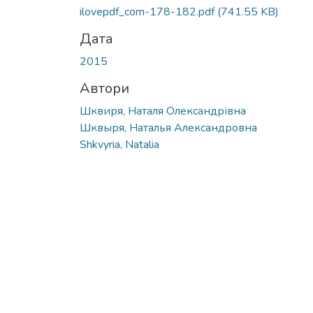
ilovepdf_com-178-182.pdf
(741.55 KB)
Дата
2015
Автори
Шквиря, Наталя Олександрівна
Шквыря, Наталья Александровна
Shkvyria, Natalia