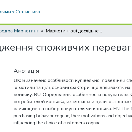
ріями
Статистика
федра Маркетинг
Маркетингові дослідження споживчих переваг на ринку коньяку України
дження споживчих переваг
Анотація
UK: Визначено особливості купівельної поведінки сп
їх мотиви та цілі, основні фактори, що впливають н
коньяку. RU: Определены особенности покупательс
потребителей коньяка, их мотивы и цели, основные
влияющие на выбор покупателями коньяка. EN: The fe
purchasing behavior cognac, their motivations and objectiv
influencing the choice of customers cognac.